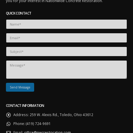
you for your interest in Nationwide Concrete Restoration.
QUICK CONTACT
CONTACT INFORMATION
Address:
259 W. Alexis Rd., Toledo, Ohio 43612
Phone:
(419) 724-9691
Email:
office@nwcrestoration.com