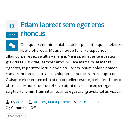
Etiam laoreet sem eget eros
13
rhoncus
Mar
Quisque elementum nibh at dolor pellentesque, a eleifend
libero pharetra. Mauris neque felis, volutpat nec
ullamcorper eget, sagittis vel enim. Nam sit amet ante egestas,
gravida tellus vitae, semper eros. Nullam mattis mi at metus
egestas, in porttitor lectus sodales. Lorem ipsum dolor sit amet,
consectetur adipisicing elit. Voluptate laborum vero voluptatum.
Quisque elementum nibh at dolor pellentesque, a eleifend libero
pharetra. Mauris neque felis, volutpat nec ullamcorper eget,
sagittis vel enim. Nam sit amet ante egestas, gravida tellus vitae,...
By
admin
Articles
,
Markup
,
News
Articles
,
Chat
Comments Off
READ MORE...