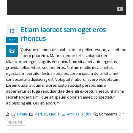
Etiam laoreet sem eget eros
13
rhoncus
Mar
Quisque elementum nibh at dolor pellentesque, a eleifend
libero pharetra. Mauris neque felis, volutpat nec
ullamcorper eget, sagittis vel enim. Nam sit amet ante egestas,
gravida tellus vitae, semper eros. Nullam mattis mi at metus
egestas, in porttitor lectus sodales. Lorem ipsum dolor sit amet,
consectetur adipisicing elit. Voluptate laborum vero voluptatum.
Lorem quasi aliquid maiores iusto suscipit perspiciatis a
aspernatur et fuga repudiandae deleniti excepturi nesciunt animi
reprehenderit similique sit. ipsum dolor sit amet, consectetur
adipisicing elit. Qui at laborum...
By
admin
Markup
,
Media
Articles
,
Audio
Comments Off
READ MORE...